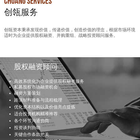
CHUANG SERVICES
创瓴服务
创瓴资本秉承发现价值，传递价值，创造价值的理念，根据市场环境
适时为企业提供股权融资、并购重组、战略投资顾问服务。
股权融资顾问
高效系统化为企业提供股权融资服务
私募股权市场融资机会
融资方案策划
路演材料准备与流程梳理
优化资本结构以及价值亮点提炼
适合投资机构精准推荐
各个环节沟通协商
投资谈判协助
关键合作条款把关