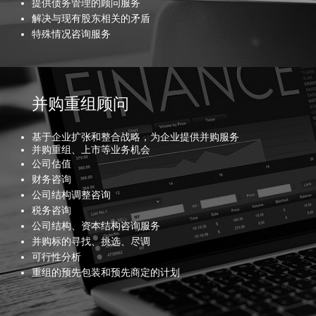
提供债务管理的顾问服务
解决与现有股东相关的矛盾
特殊情况咨询服务
并购重组顾问
基于企业扩张和整合战略，为企业提供并购服务
并购重组、上市等业务机会
公司估值
财务咨询
公司结构调整咨询
税务咨询
公司结构、资本结构咨询服务
并购标的寻找、挑选、尽调
可行性分析
重组的预先包装和预先商定的计划