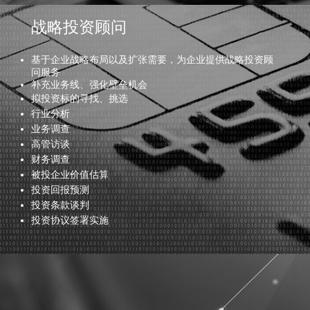
战略投资顾问
基于企业战略布局以及扩张需要，为企业提供战略投资顾
问服务
补充业务线、强化壁垒机会
拟投资标的寻找、挑选
行业分析
业务调查
高管访谈
财务调查
被投企业价值估算
投资回报预测
投资条款谈判
投资协议签署实施