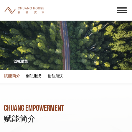
赋能简介
创瓴服务
创瓴能力
CHUANG EMPOWERMENT
赋能简介